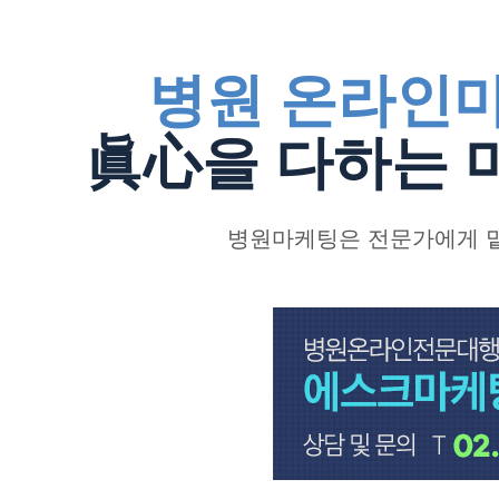
병원 온라인마
眞心을 다하는 
병원마케팅은
전문가에게 