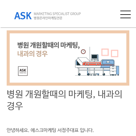
내
용
으
로
바
로
가
기
병원 개원할때의 마케팅, 내과의
경우
안녕하세요. 에스크마케팅 서정주대표 입니다.