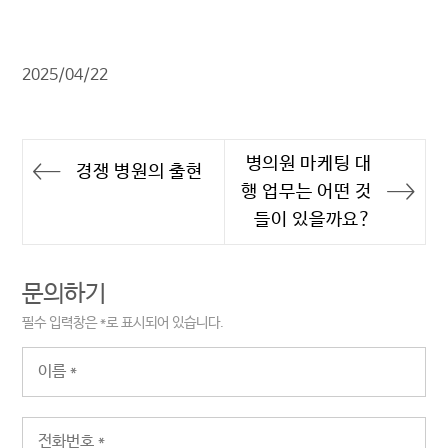
2025/04/22
병의원 마케팅 대
글
경쟁 병원의 출현
행 업무는 어떤 것
탐
들이 있을까요?
색
문의하기
필수 입력창은
*
로 표시되어 있습니다.